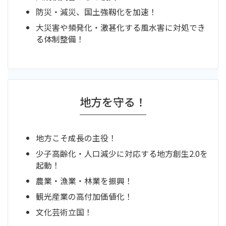
防災・減災、国土強靱化を加速！
大災害や頻発化・激甚化する風水害に対処でき
る体制整備！
地方を守る！
地方こそ成長の主役！
少子高齢化・人口減少に対応する地方創生2.0を
起動！
農業・漁業・林業を振興！
観光産業の高付加価値化！
文化芸術立国！