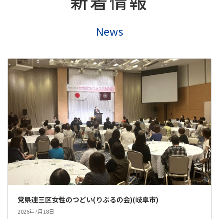
新着情報
News
党県連三区女性のつどい(りぶるの会)(岐阜市)
2026年7月18日