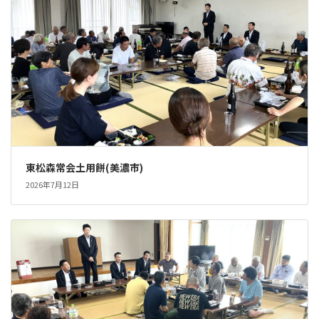
東松森常会土用餅(美濃市)
2026年7月12日