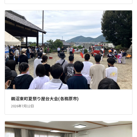
鵜沼東町夏祭り屋台大会(各務原市)
2026年7月12日