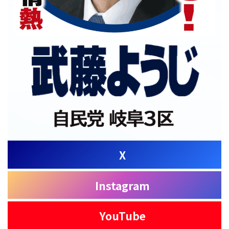
X
Instagram
YouTube