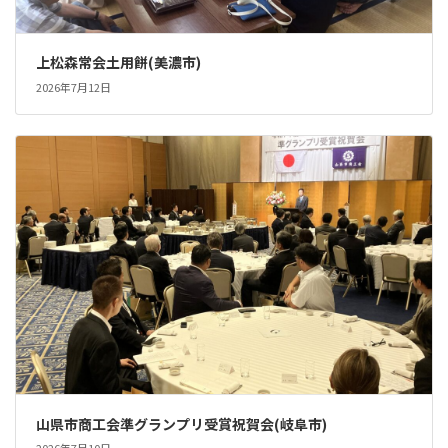
上松森常会土用餅(美濃市)
2026年7月12日
山県市商工会準グランプリ受賞祝賀会(岐阜市)